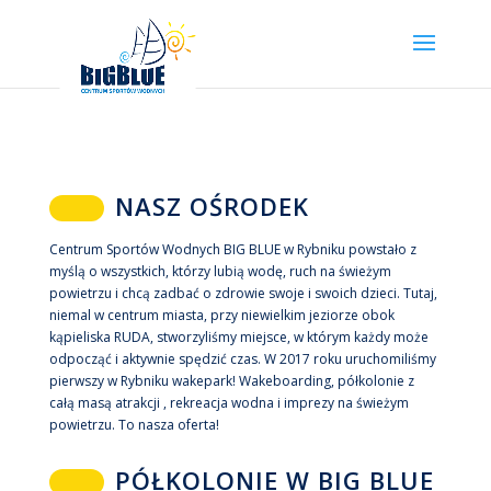
NASZ OŚRODEK
Centrum Sportów Wodnych BIG BLUE w Rybniku powstało z
myślą o wszystkich, którzy lubią wodę, ruch na świeżym
powietrzu i chcą zadbać o zdrowie swoje i swoich dzieci. Tutaj,
niemal w centrum miasta, przy niewielkim jeziorze obok
kąpieliska RUDA, stworzyliśmy miejsce, w którym każdy może
odpocząć i aktywnie spędzić czas. W 2017 roku uruchomiliśmy
pierwszy w Rybniku wakepark! Wakeboarding, półkolonie z
całą masą atrakcji , rekreacja wodna i imprezy na świeżym
powietrzu. To nasza oferta!
PÓŁKOLONIE W BIG BLUE