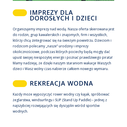
IMPREZY DLA
DOROSŁYCH I DZIECI
Organizujemy imprezy nad wodą. Nasza oferta skierowana jest
do rodzin, grup kawalerskich i znajomych, firm i wszystkich,
którzy chcą zintegrować się na świeżym powietrzu. Dzieciom i
rodzicom polecamy „nasze” urodziny i imprezy
okolicznościowe, podczas których pociechy będą mogły dać
upust swojej niespożytej energii i poznać prawdziwego pirata!
Mamy nadzieję, że dzięki naszym staraniom wakacje Waszych
dzieci i Wasz wolny czas nabierze całkiem nowego wymiaru.
REKREACJA WODNA
Każdy może wypożyczyć rower wodny czy kajak, spróbować
żeglarstwa, windsurfingu i SUP (Stand Up Paddle) – jednej z
najszybciej rozwijających się dyscyplin wśród sportów
wodnych.