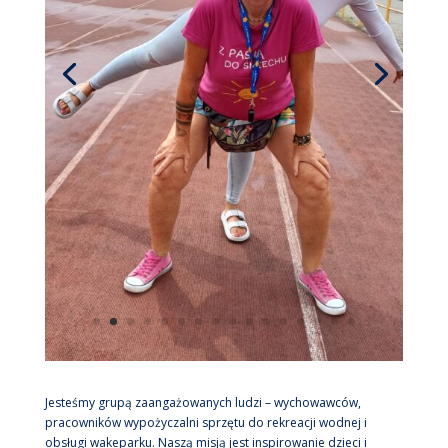
Jesteśmy grupą zaangażowanych ludzi – wychowawców,
pracowników wypożyczalni sprzętu do rekreacji wodnej i
obsługi wakeparku. Naszą misją jest inspirowanie dzieci i