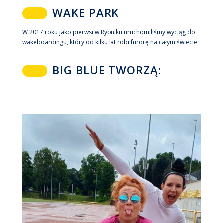
WAKE PARK
W 2017 roku jako pierwsi w Rybniku uruchomiliśmy wyciąg do
wakeboardingu, który od kilku lat robi furorę na całym świecie.
BIG BLUE TWORZĄ: