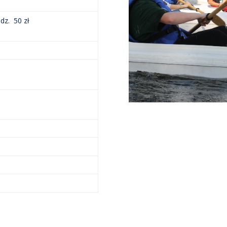
odz. 50 zł