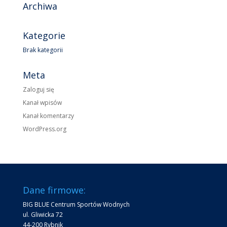
Archiwa
Kategorie
Brak kategorii
Meta
Zaloguj się
Kanał wpisów
Kanał komentarzy
WordPress.org
Dane firmowe:
BIG BLUE Centrum Sportów Wodnych
ul. Gliwicka 72
44-200 Rybnik