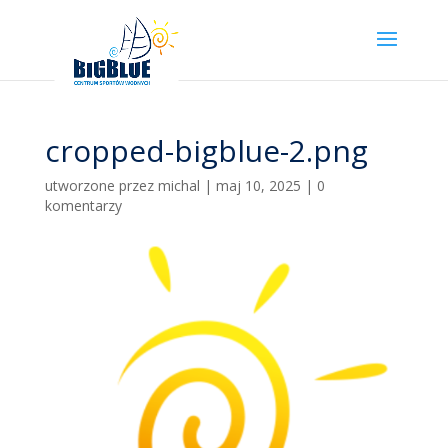
cropped-bigblue-2.png
utworzone przez
michal
|
maj 10, 2025
|
0
komentarzy