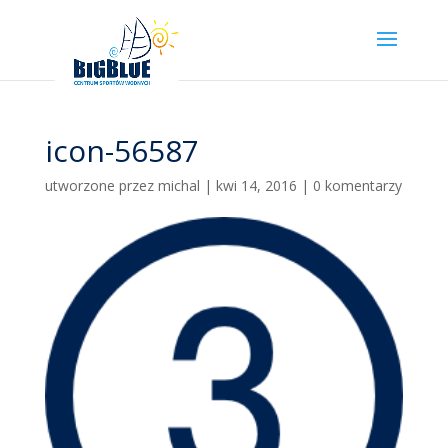
icon-56587
utworzone przez
michal
|
kwi 14, 2016
|
0 komentarzy