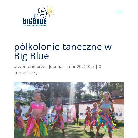
półkolonie taneczne w
Big Blue
utworzone przez
Joanna
|
mar 20, 2025
|
0
komentarzy