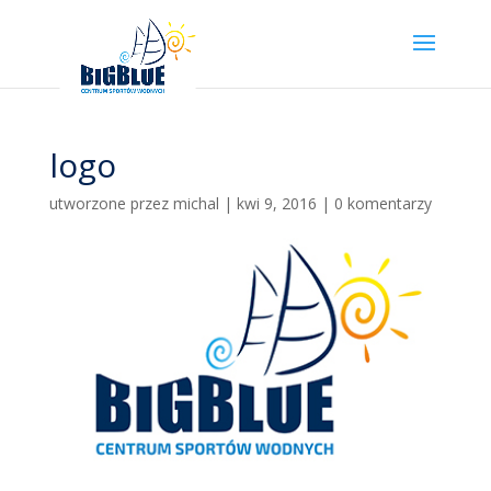
logo
utworzone przez
michal
|
kwi 9, 2016
|
0 komentarzy