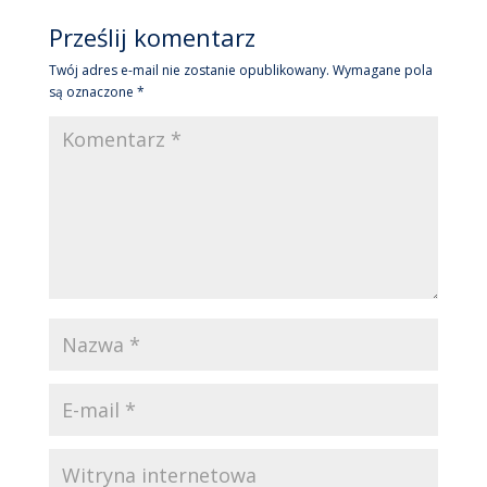
Prześlij komentarz
Twój adres e-mail nie zostanie opublikowany.
Wymagane pola
są oznaczone
*