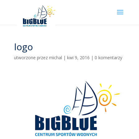
logo
utworzone przez
michal
|
kwi 9, 2016
|
0 komentarzy