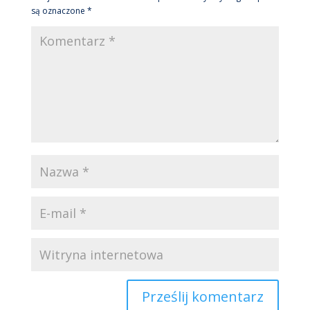
są oznaczone
*