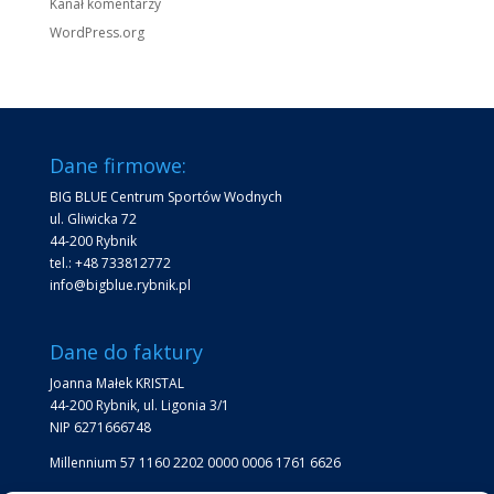
Kanał komentarzy
WordPress.org
Dane firmowe:
BIG BLUE Centrum Sportów Wodnych
ul. Gliwicka 72
44-200 Rybnik
tel.: +48 733812772
info@bigblue.rybnik.pl
Dane do faktury
Joanna Małek KRISTAL
44-200 Rybnik, ul. Ligonia 3/1
NIP 6271666748
Millennium 57 1160 2202 0000 0006 1761 6626