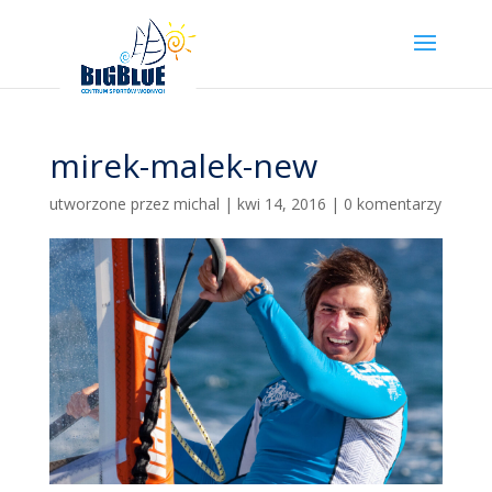
mirek-malek-new
utworzone przez
michal
|
kwi 14, 2016
|
0 komentarzy