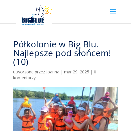
Półkolonie w Big Blu.
Najlepsze pod słońcem!
(10)
utworzone przez
Joanna
|
mar 29, 2025
|
0
komentarzy