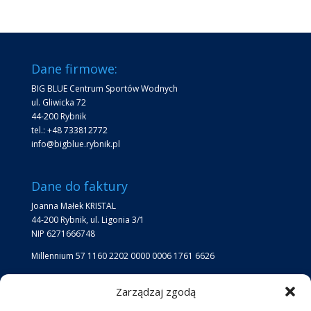
Dane firmowe:
BIG BLUE Centrum Sportów Wodnych
ul. Gliwicka 72
44-200 Rybnik
tel.: +48 733812772
info@bigblue.rybnik.pl
Dane do faktury
Joanna Małek KRISTAL
44-200 Rybnik, ul. Ligonia 3/1
NIP 6271666748
Millennium 57 1160 2202 0000 0006 1761 6626
Zarządzaj zgodą
Lokalizacja