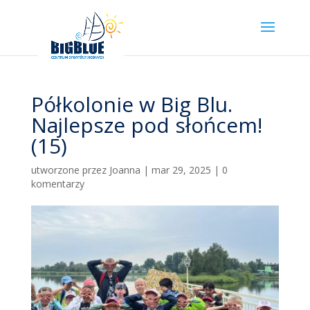
Półkolonie w Big Blu.
Najlepsze pod słońcem!
(15)
utworzone przez
Joanna
|
mar 29, 2025
|
0
komentarzy