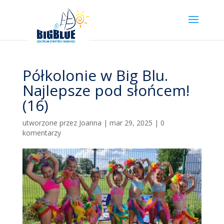
Półkolonie w Big Blu.
Najlepsze pod słońcem!
(16)
utworzone przez
Joanna
|
mar 29, 2025
|
0
komentarzy