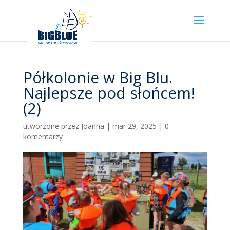
Półkolonie w Big Blu.
Najlepsze pod słońcem!
(2)
utworzone przez
Joanna
|
mar 29, 2025
|
0
komentarzy