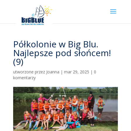
Półkolonie w Big Blu.
Najlepsze pod słońcem!
(9)
utworzone przez
Joanna
|
mar 29, 2025
|
0
komentarzy