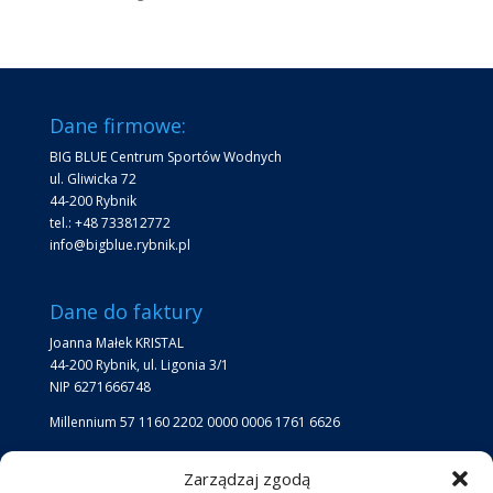
Dane firmowe:
BIG BLUE Centrum Sportów Wodnych
ul. Gliwicka 72
44-200 Rybnik
tel.: +48 733812772
info@bigblue.rybnik.pl
Dane do faktury
Joanna Małek KRISTAL
44-200 Rybnik, ul. Ligonia 3/1
NIP 6271666748
Millennium 57 1160 2202 0000 0006 1761 6626
Zarządzaj zgodą
Lokalizacja