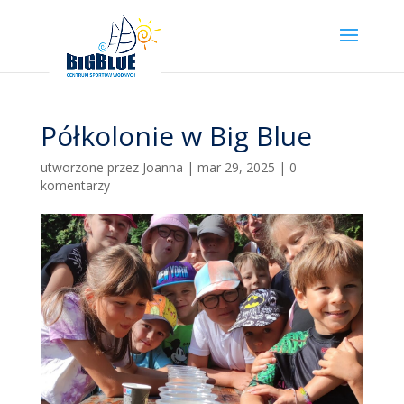
Półkolonie w Big Blue
utworzone przez
Joanna
|
mar 29, 2025
|
0
komentarzy