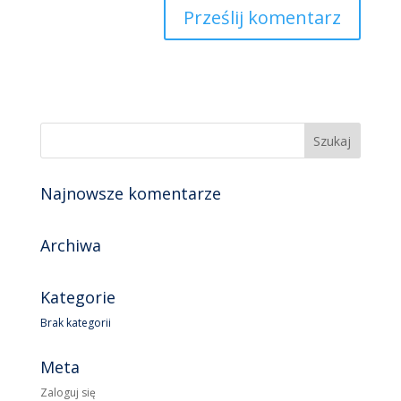
Najnowsze komentarze
Archiwa
Kategorie
Brak kategorii
Meta
Zaloguj się