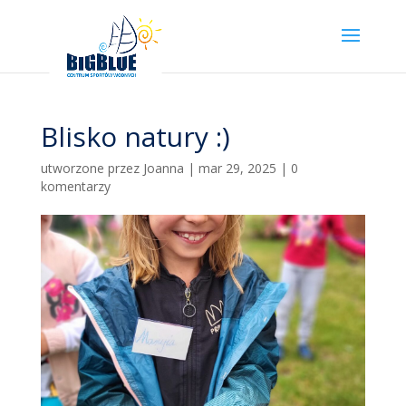
Blisko natury :)
utworzone przez
Joanna
|
mar 29, 2025
|
0
komentarzy