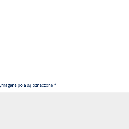
ymagane pola są oznaczone
*