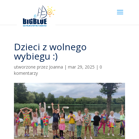
Dzieci z wolnego
wybiegu :)
utworzone przez
Joanna
|
mar 29, 2025
|
0
komentarzy