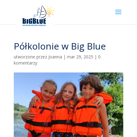
Półkolonie w Big Blue
utworzone przez
Joanna
|
mar 29, 2025
|
0
komentarzy